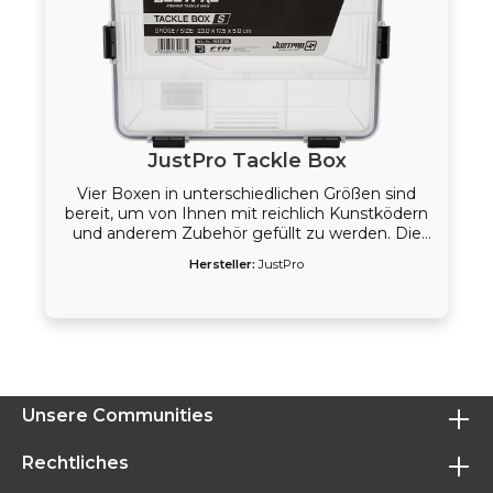
JustPro Tackle Box
Vier Boxen in unterschiedlichen Größen sind
bereit, um von Ihnen mit reichlich Kunstködern
und anderem Zubehör gefüllt zu werden. Die
stabilen Boxen verfügen über wasserdichte
Hersteller:
JustPro
Verschlüsse und zahlreiche
Variationsmöglichkeiten durch herausnehmbare
Trennscheiben.
Unsere Communities
Rechtliches