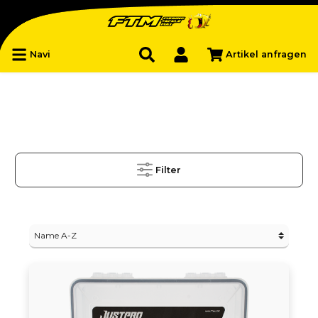
Navi
Artikel anfragen
Filter