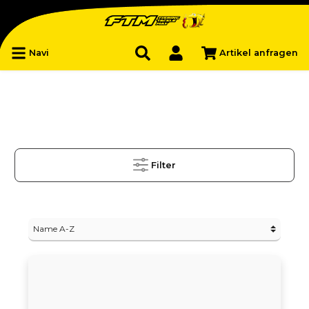
Navi
Artikel anfragen
Filter