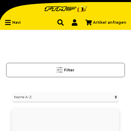
Navi
Artikel anfragen
Filter