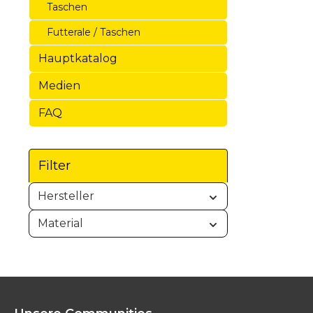
Taschen
Futterale / Taschen
Hauptkatalog
Medien
FAQ
Filter
Hersteller
Material