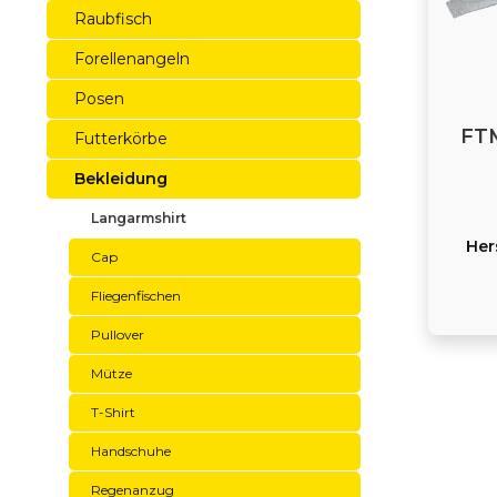
Raubfisch
Forellenangeln
Posen
FTM
Futterkörbe
Bekleidung
Langarmshirt
Her
Cap
Fliegenfischen
Pullover
Mütze
T-Shirt
Handschuhe
Regenanzug