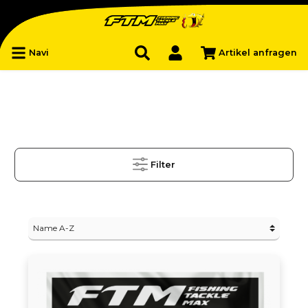
Navi
Artikel anfragen
Filter