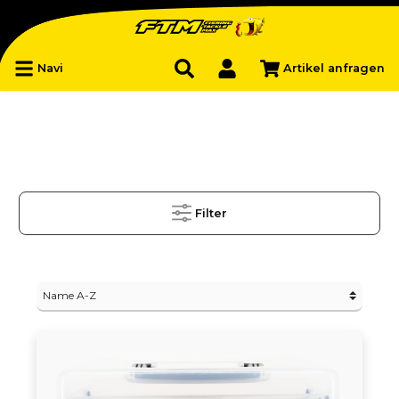
Navi
Artikel anfragen
Filter