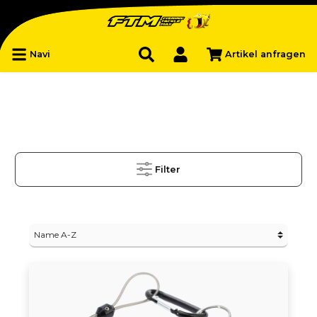
Navi
Artikel anfragen
Filter