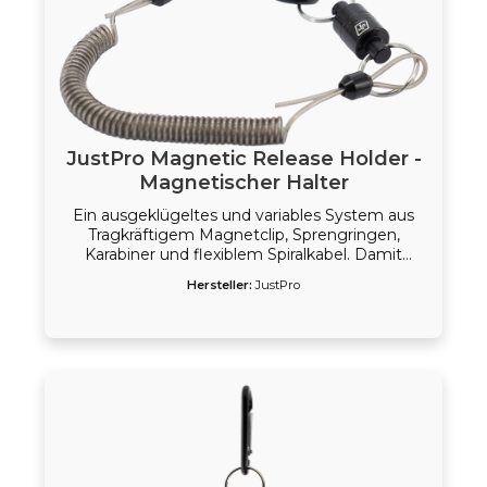
JustPro Magnetic Release Holder -
Magnetischer Halter
Ein ausgeklügeltes und variables System aus
Tragkräftigem Magnetclip, Sprengringen,
Karabiner und flexiblem Spiralkabel. Damit
können Sie beispielsweise ihren Kescher sicher
Hersteller:
JustPro
an Kleidung oder Rucksack befestigen und
haben ihn sofort einsatzbereit.