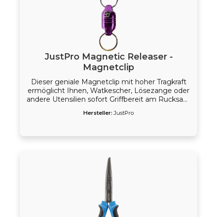
JustPro Magnetic Releaser -
Magnetclip
Dieser geniale Magnetclip mit hoher Tragkraft
ermöglicht Ihnen, Watkescher, Lösezange oder
andere Utensilien sofort Griffbereit am Rucksack
oder Angelweste anzubringen. Zwei
Hersteller:
JustPro
Sprengringe und ein Karabiner bringen viel
Variabilität.