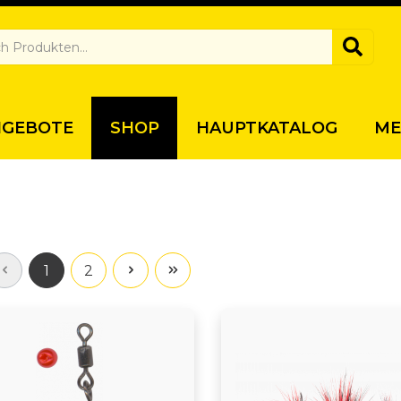
NGEBOTE
SHOP
HAUPTKATALOG
ME
1
2