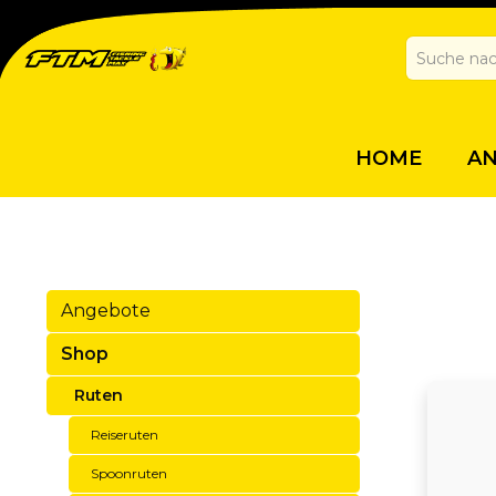
HOME
A
Angebote
Shop
Ruten
Reiseruten
Spoonruten