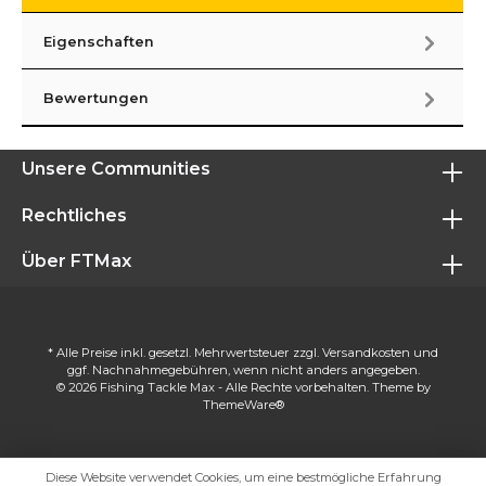
Eigenschaften
Bewertungen
Unsere Communities
Rechtliches
Über FTMax
* Alle Preise inkl. gesetzl. Mehrwertsteuer zzgl.
Versandkosten
und
ggf. Nachnahmegebühren, wenn nicht anders angegeben.
© 2026 Fishing Tackle Max - Alle Rechte vorbehalten. Theme by
ThemeWare®
Diese Website verwendet Cookies, um eine bestmögliche Erfahrung