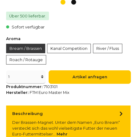
Über 500 lieferbar.
Sofort verfügbar
Aroma
Bream / Brassen
Kanal Competition
River / Fluss
Roach / Rotauge
Artikel anfragen
Produktnummer:
7103101
Hersteller:
FTM Euro Master Mix
Beschreibung
Der Brassen-Magnet. Unter dem Namen „Euro Bream“
versteckt sich das wohl vielseitigste Futter der neuen
Euro-Futtermittelser…
Mehr