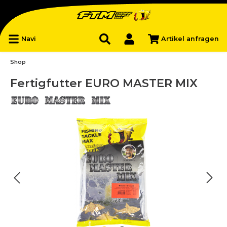
Navi
Artikel anfragen
Shop
Fertigfutter EURO MASTER MIX