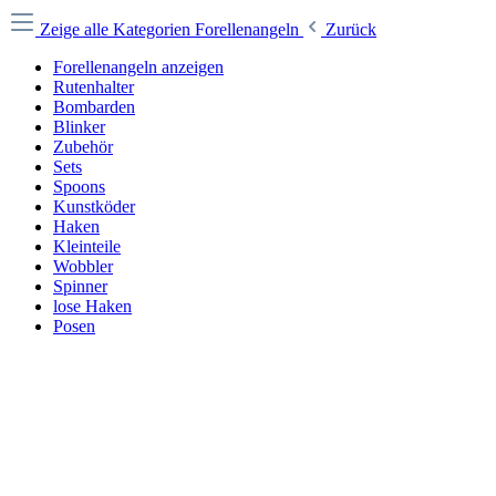
Zeige alle Kategorien
Forellenangeln
Zurück
Forellenangeln anzeigen
Rutenhalter
Bombarden
Blinker
Zubehör
Sets
Spoons
Kunstköder
Haken
Kleinteile
Wobbler
Spinner
lose Haken
Posen