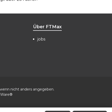
Über FTMax
jobs
wenn nicht anders angegeben.
eWare®