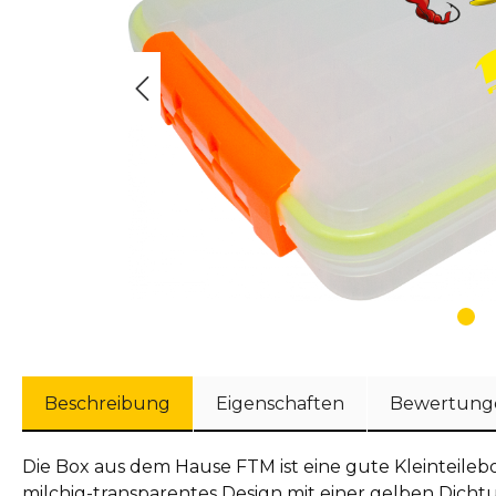
Beschreibung
Eigenschaften
Bewertung
Die Box aus dem Hause FTM ist eine gute Kleinteileb
milchig-transparentes Design mit einer gelben Dicht