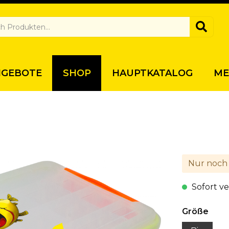
NGEBOTE
SHOP
HAUPTKATALOG
ME
Nur noch 2
Sofort v
Größe