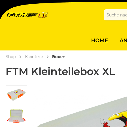
HOME
A
Shop
Kleinteile
Boxen
FTM Kleinteilebox XL