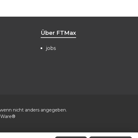
Über FTMax
jobs
wenn nicht anders angegeben.
eWare®