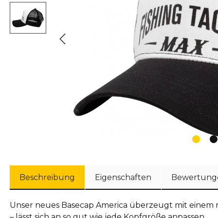
Beschreibung
Eigenschaften
Bewertung
Unser neues Basecap America überzeugt mit einem n
– lässt sich an so gut wie jede Kopfgröße anpassen.