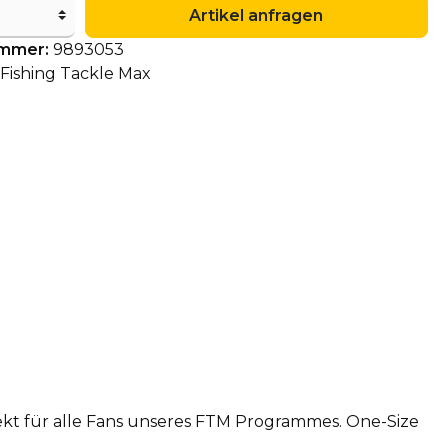
Artikel anfragen
ummer:
9893053
Fishing Tackle Max
kt für alle Fans unseres FTM Programmes. One-Size