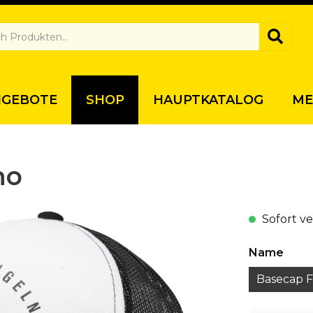
NGEBOTE
SHOP
HAUPTKATALOG
ME
no
Sofort v
Name
Basecap 