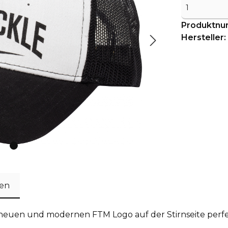
Produktn
Hersteller:
en
euen und modernen FTM Logo auf der Stirnseite perfe