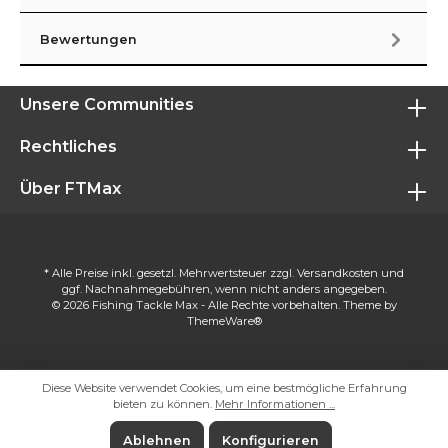
Bewertungen
Unsere Communities
Rechtliches
Über FTMax
* Alle Preise inkl. gesetzl. Mehrwertsteuer zzgl.
Versandkosten
und
ggf. Nachnahmegebühren, wenn nicht anders angegeben.
© 2026 Fishing Tackle Max - Alle Rechte vorbehalten. Theme by
ThemeWare®
Diese Website verwendet Cookies, um eine bestmögliche Erfahrung
bieten zu können.
Mehr Informationen ...
Ablehnen
Konfigurieren