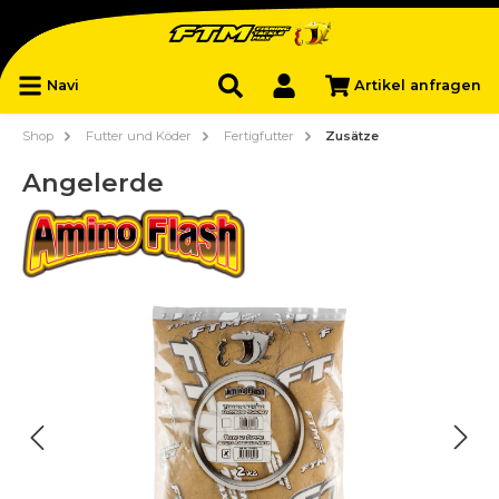
Navi
Artikel anfragen
Shop
Futter und Köder
Fertigfutter
Zusätze
Angelerde