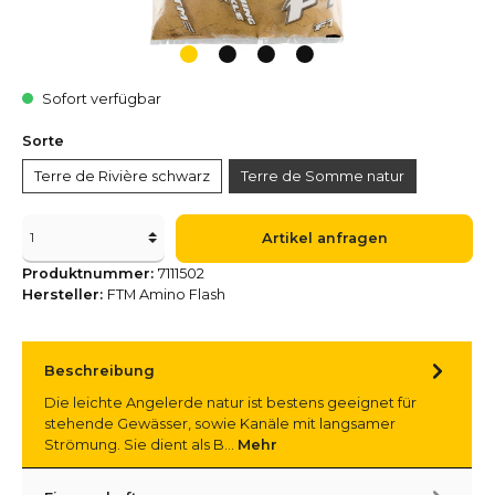
Sofort verfügbar
Sorte
Terre de Rivière schwarz
Terre de Somme natur
Artikel anfragen
Produktnummer:
7111502
Hersteller:
FTM Amino Flash
Beschreibung
Die leichte Angelerde natur ist bestens geeignet für
stehende Gewässer, sowie Kanäle mit langsamer
Strömung. Sie dient als B…
Mehr