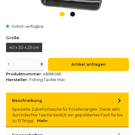
Sofort verfügbar
Größe
40 x 30 x 25 cm
Artikel anfragen
Produktnummer:
4888066
Hersteller:
Fishing Tackle Max
Beschreibung
Spezielle Zubehörtasche für Forellenangler. Diese sehr
durchdachte Tasche besitzt ein gepolstertes Fach für bis
zu 15 Teiggl…
Mehr