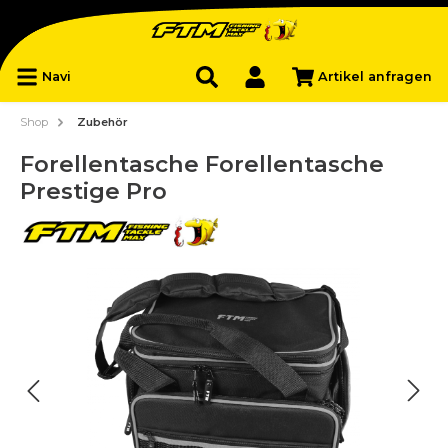
Navi
Artikel anfragen
Shop
Zubehör
Forellentasche Forellentasche
Prestige Pro