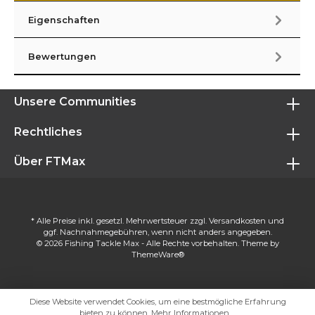
Eigenschaften
Bewertungen
Unsere Communities
Rechtliches
Über FTMax
* Alle Preise inkl. gesetzl. Mehrwertsteuer zzgl.
Versandkosten
und
ggf. Nachnahmegebühren, wenn nicht anders angegeben.
© 2026 Fishing Tackle Max - Alle Rechte vorbehalten. Theme by
ThemeWare®
Diese Website verwendet Cookies, um eine bestmögliche Erfahrung
bieten zu können.
Mehr Informationen ...