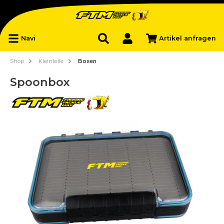
Navi
Artikel anfragen
Shop
Kleinteile
Boxen
Spoonbox