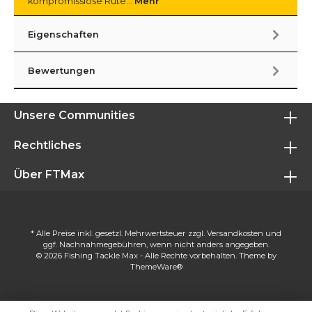
kompromisslose Rute…
Mehr
Eigenschaften
Bewertungen
Unsere Communities
Rechtliches
Über FTMax
* Alle Preise inkl. gesetzl. Mehrwertsteuer zzgl.
Versandkosten
und
ggf. Nachnahmegebühren, wenn nicht anders angegeben.
© 2026 Fishing Tackle Max - Alle Rechte vorbehalten. Theme by
ThemeWare®