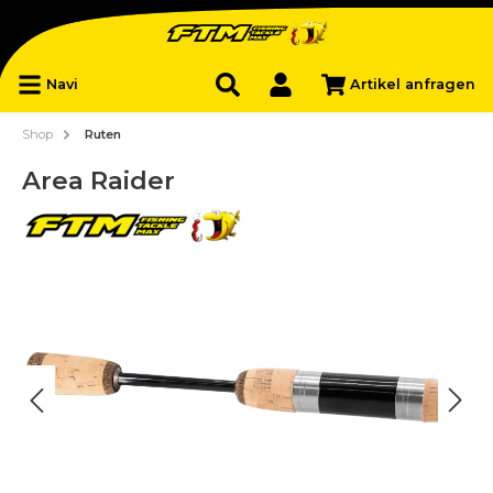
Navi
Artikel anfragen
Shop
Ruten
Area Raider