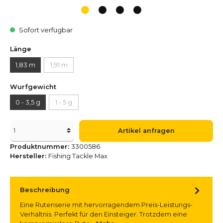
Sofort verfügbar
Länge
1,83 m
1,91 m
Wurfgewicht
0 - 3,5 g
1 - 5 g
Artikel anfragen
Produktnummer:
3300586
Hersteller:
Fishing Tackle Max
Beschreibung
Eine Rutenserie mit hervorragendem Preis-Leistungs-
Verhältnis. Perfekt für den Einsteiger. Trotzdem eine