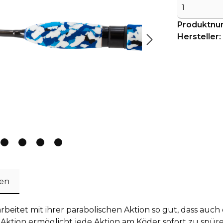
Produktn
Hersteller:
en
rbeitet mit ihrer parabolischen Aktion so gut, dass auc
 Aktion ermöglicht jede Aktion am Köder sofort zu spüre