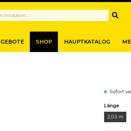
NGEBOTE
SHOP
HAUPTKATALOG
ME
Sofort v
Länge
2,03 m