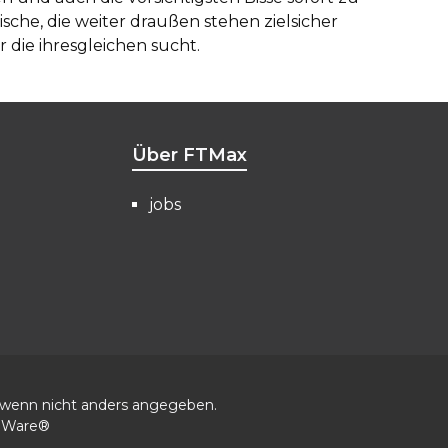
che, die weiter draußen stehen zielsicher
 die ihresgleichen sucht.
Über FTMax
jobs
wenn nicht anders angegeben.
eWare®