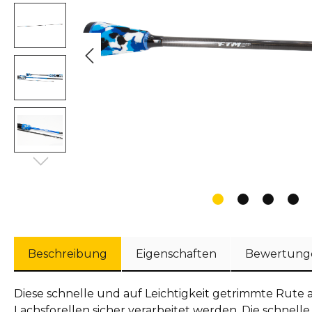
Beschreibung
Eigenschaften
Bewertung
Diese schnelle und auf Leichtigkeit getrimmte Rute a
Lachsforellen sicher verarbeitet werden. Die schnelle